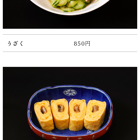
うざく
850円