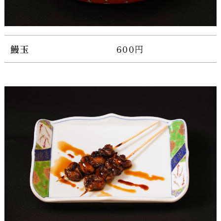
鰻玉
600円