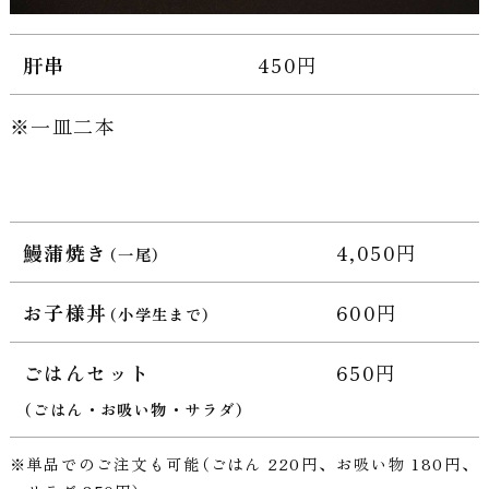
肝串
450円
一皿二本
鰻蒲焼き
4,050円
（一尾）
お子様丼
600円
（小学生まで）
ごはんセット
650円
（ごはん・お吸い物・サラダ）
単品でのご注文も可能（ごはん 220円、お吸い物 180円、