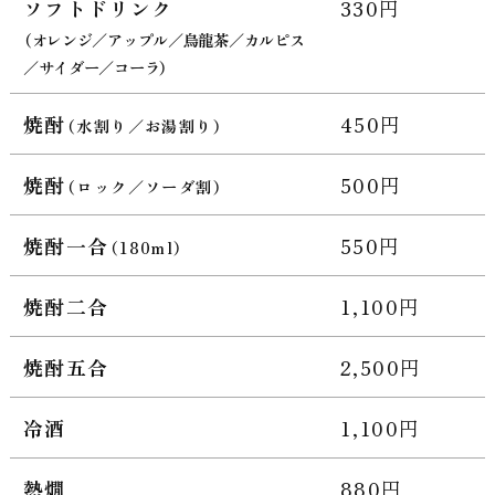
ソフトドリンク
330円
（オレンジ／アップル／烏龍茶／カルピス
／サイダー／コーラ）
焼酎
450円
（水割り／お湯割り）
焼酎
500円
（ロック／ソーダ割）
焼酎一合
550円
（180ml）
焼酎二合
1,100円
焼酎五合
2,500円
冷酒
1,100円
熱燗
880円