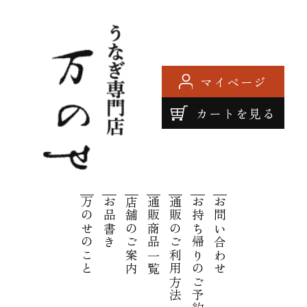
マイページ
カートを見る
鹿児島
万のせのこと
お品書き
店舗のご案内
通販商品一覧
通販のご利用方法
お持ち帰りのご予約
お問い合わせ
うなぎ
専門店
万のせ |