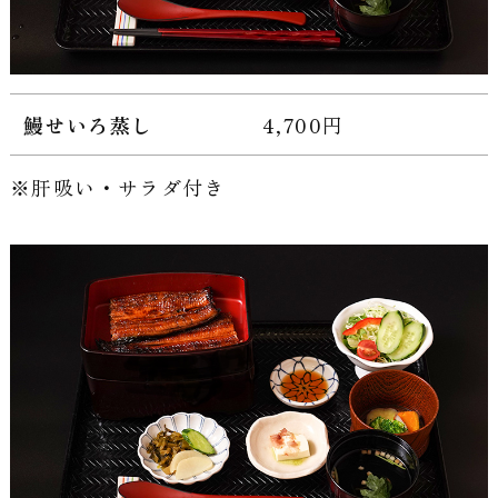
鰻せいろ蒸し
4,700円
肝吸い・サラダ付き