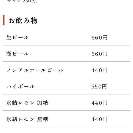
サラダ 250円）
お飲み物
生ビール
660円
瓶ビール
660円
ノンアルコールビール
440円
ハイボール
550円
氷結レモン 加糖
440円
氷結レモン 無糖
440円