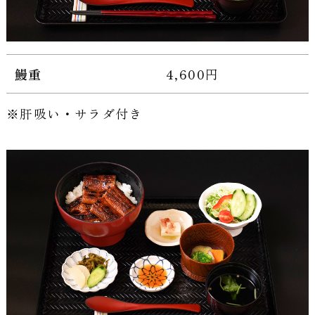
鰻重
4,600円
肝吸い・サラダ付き