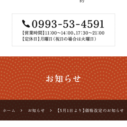
うなぎ
料理の
通販、
お持ち
帰り
お知らせ
ホーム
お知らせ
【5月1日より】価格改定のお知らせ