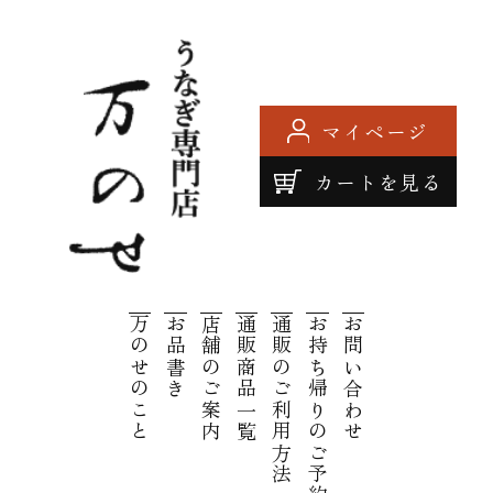
マイページ
カートを見る
鹿児島
万のせのこと
お品書き
店舗のご案内
通販商品一覧
通販のご利用方法
お持ち帰りのご予約
お問い合わせ
うなぎ
専門店
万のせ |